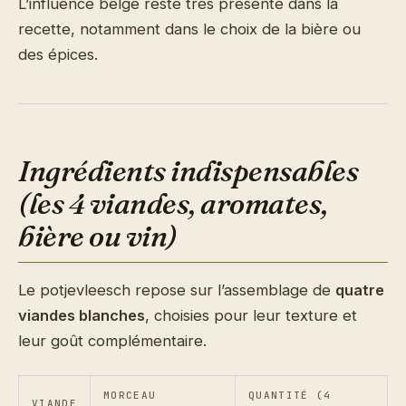
L’influence belge reste très présente dans la
recette, notamment dans le choix de la bière ou
des épices.
Ingrédients indispensables
(les 4 viandes, aromates,
bière ou vin)
Le potjevleesch repose sur l’assemblage de
quatre
viandes blanches
, choisies pour leur texture et
leur goût complémentaire.
MORCEAU
QUANTITÉ (4
VIANDE