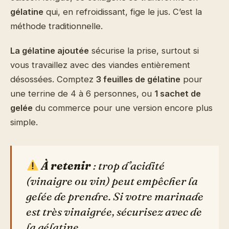
gélatine
qui, en refroidissant, fige le jus. C’est la
méthode traditionnelle.
La gélatine ajoutée
sécurise la prise, surtout si
vous travaillez avec des viandes entièrement
désossées. Comptez
3 feuilles de gélatine
pour
une terrine de 4 à 6 personnes, ou
1 sachet de
gelée
du commerce pour une version encore plus
simple.
À retenir
: trop d’acidité
(vinaigre ou vin) peut empêcher la
gelée de prendre. Si votre marinade
est très vinaigrée, sécurisez avec de
la gélatine.