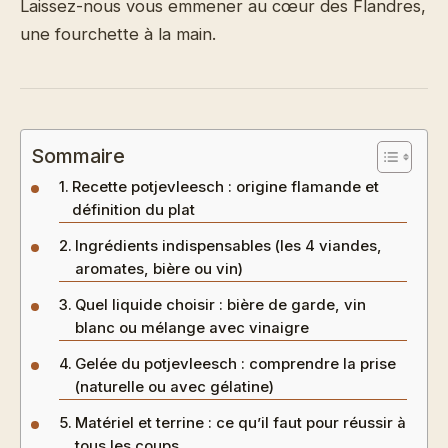
Laissez-nous vous emmener au cœur des Flandres,
une fourchette à la main.
Sommaire
Recette potjevleesch : origine flamande et
définition du plat
Ingrédients indispensables (les 4 viandes,
aromates, bière ou vin)
Quel liquide choisir : bière de garde, vin
blanc ou mélange avec vinaigre
Gelée du potjevleesch : comprendre la prise
(naturelle ou avec gélatine)
Matériel et terrine : ce qu’il faut pour réussir à
tous les coups