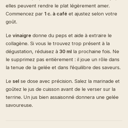
elles peuvent rendre le plat légèrement amer.
Commencez par
1 c. à café
et ajustez selon votre
goût.
Le
vinaigre
donne du peps et aide à extraire le
collagène. Si vous le trouvez trop présent à la
dégustation, réduisez à
30 ml
la prochaine fois. Ne
le supprimez pas entièrement : il joue un rôle dans
la tenue de la gelée et dans l’équilibre des saveurs.
Le
sel
se dose avec précision. Salez la marinade et
goûtez le jus de cuisson avant de le verser sur la
terrine. Un jus bien assaisonné donnera une gelée
savoureuse.