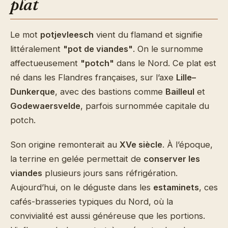
plat
Le mot
potjevleesch
vient du flamand et signifie
littéralement
"pot de viandes"
. On le surnomme
affectueusement
"potch"
dans le Nord. Ce plat est
né dans les Flandres françaises, sur l’axe
Lille–
Dunkerque
, avec des bastions comme
Bailleul
et
Godewaersvelde
, parfois surnommée capitale du
potch.
Son origine remonterait au
XVe siècle
. À l’époque,
la terrine en gelée permettait de
conserver les
viandes
plusieurs jours sans réfrigération.
Aujourd’hui, on le déguste dans les
estaminets
, ces
cafés-brasseries typiques du Nord, où la
convivialité est aussi généreuse que les portions.