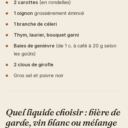
2 carottes
(en rondelles)
1 oignon
grossièrement émincé
1 branche de céleri
Thym, laurier, bouquet garni
Baies de genièvre
(de 1 c. à café à 20 g selon
les goûts)
2 clous de girofle
Gros sel et poivre noir
Quel liquide choisir : bière de
garde, vin blanc ou mélange