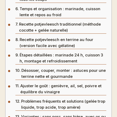
Temps et organisation : marinade, cuisson
lente et repos au froid
Recette potjevleesch traditionnel (méthode
cocotte + gelée naturelle)
Recette potjevleesch en terrine au four
(version facile avec gélatine)
Étapes détaillées : marinade 24 h, cuisson 3
h, montage et refroidissement
Désosser, couper, monter : astuces pour une
terrine nette et gourmande
Ajuster le goût : genièvre, ail, sel, poivre et
équilibre du vinaigre
Problèmes fréquents et solutions (gelée trop
liquide, trop acide, trop amère)
Variantes : sans porc, sans bière, avec os ou