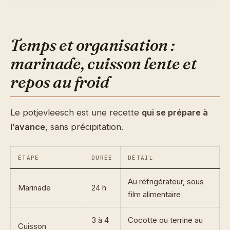
Temps et organisation :
marinade, cuisson lente et
repos au froid
Le potjevleesch est une recette
qui se prépare à
l’avance
, sans précipitation.
ÉTAPE
DURÉE
DÉTAIL
Au réfrigérateur, sous
Marinade
24 h
film alimentaire
3 à 4
Cocotte ou terrine au
Cuisson