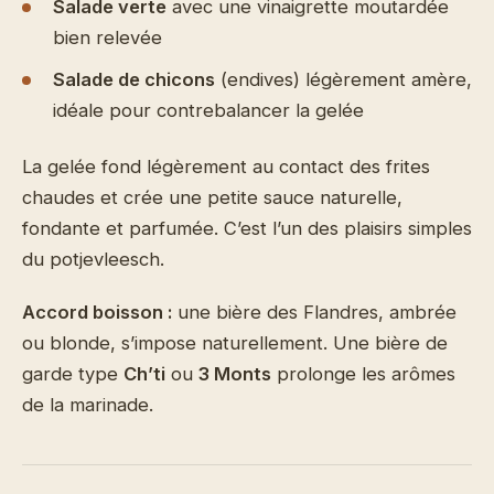
Salade verte
avec une vinaigrette moutardée
bien relevée
Salade de chicons
(endives) légèrement amère,
idéale pour contrebalancer la gelée
La gelée fond légèrement au contact des frites
chaudes et crée une petite sauce naturelle,
fondante et parfumée. C’est l’un des plaisirs simples
du potjevleesch.
Accord boisson :
une bière des Flandres, ambrée
ou blonde, s’impose naturellement. Une bière de
garde type
Ch’ti
ou
3 Monts
prolonge les arômes
de la marinade.