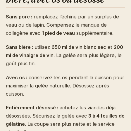
Sans porc :
remplacez l’échine par un surplus de
veau ou de lapin. Compensez le manque de
collagène avec
1 pied de veau
supplémentaire.
Sans bière :
utilisez
650 ml de vin blanc sec
et
200
ml de vinaigre de vin
. La gelée sera plus légère, le
goût plus fin.
Avec os :
conservez les os pendant la cuisson pour
maximiser la gelée naturelle. Désossez après
cuisson.
Entièrement désossé :
achetez les viandes déjà
désossées. Sécurisez la gelée avec
3 à 4 feuilles de
gélatine
. La coupe sera plus nette et le service