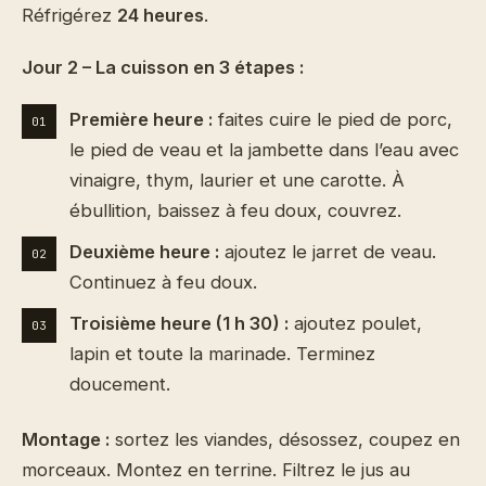
Réfrigérez
24 heures
.
Jour 2 – La cuisson en 3 étapes :
Première heure :
faites cuire le pied de porc,
le pied de veau et la jambette dans l’eau avec
vinaigre, thym, laurier et une carotte. À
ébullition, baissez à feu doux, couvrez.
Deuxième heure :
ajoutez le jarret de veau.
Continuez à feu doux.
Troisième heure (1 h 30) :
ajoutez poulet,
lapin et toute la marinade. Terminez
doucement.
Montage :
sortez les viandes, désossez, coupez en
morceaux. Montez en terrine. Filtrez le jus au