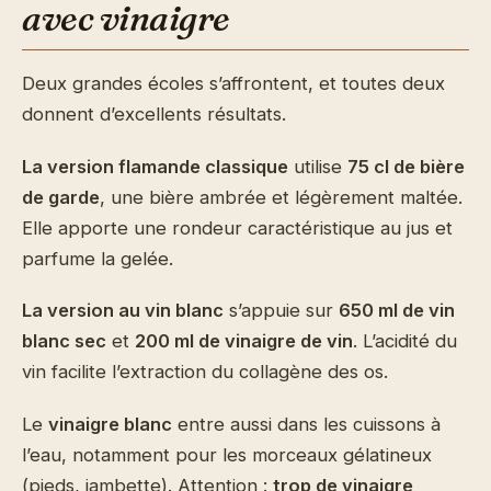
avec vinaigre
Deux grandes écoles s’affrontent, et toutes deux
donnent d’excellents résultats.
La version flamande classique
utilise
75 cl de bière
de garde
, une bière ambrée et légèrement maltée.
Elle apporte une rondeur caractéristique au jus et
parfume la gelée.
La version au vin blanc
s’appuie sur
650 ml de vin
blanc sec
et
200 ml de vinaigre de vin
. L’acidité du
vin facilite l’extraction du collagène des os.
Le
vinaigre blanc
entre aussi dans les cuissons à
l’eau, notamment pour les morceaux gélatineux
(pieds, jambette). Attention :
trop de vinaigre