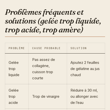
Problèmes fréquents et
solutions (gelée trop liquide,
trop acide, trop amère)
PROBLÈME
CAUSE PROBABLE
SOLUTION
Pas assez de
Gelée
Ajoutez 2 feuilles
collagène,
trop
de gélatine au jus
cuisson trop
liquide
chaud
courte
Gelée
Réduire à 30 ml,
trop
Trop de vinaigre
ou allonger avec
acide
de l’eau