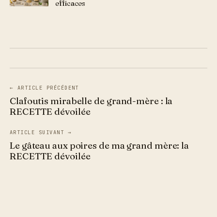
efficaces
← ARTICLE PRÉCÉDENT
Clafoutis mirabelle de grand-mère : la
RECETTE dévoilée
ARTICLE SUIVANT →
Le gâteau aux poires de ma grand mère: la
RECETTE dévoilée
Aller