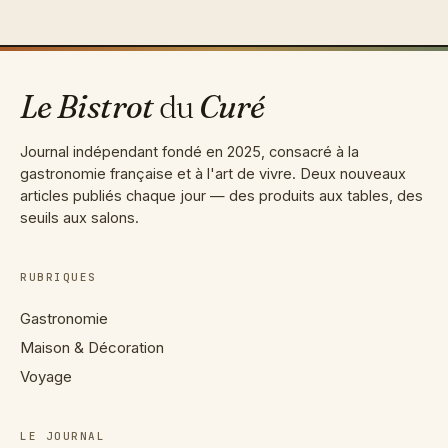
au
contenu
Le Bistrot
du
Curé
Journal indépendant fondé en 2025, consacré à la
gastronomie française et à l'art de vivre. Deux nouveaux
articles publiés chaque jour — des produits aux tables, des
seuils aux salons.
RUBRIQUES
Gastronomie
Maison & Décoration
Voyage
LE JOURNAL