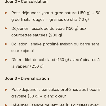
Jour 2 – Consolidation
Petit-déjeuner : yaourt grec nature (150 g) + 50
g de fruits rouges + graines de chia (10 g)
Déjeuner : escalope de veau (150 g) aux
courgettes sautées (200 g)
Collation : shake protéiné maison ou barre sans
sucre ajouté
Dîner : filet de cabillaud (150 g) avec épinards à
la vapeur (250 g)
Jour 3 – Diversification
Petit-déjeuner : pancakes protéinés aux flocons
d’avoine (30 g) + blanc d’œuf
Déjeuner : salade de lentilles (80 g cuites) avec