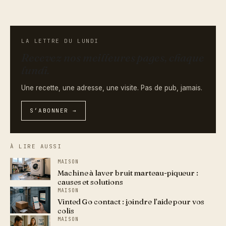
LA LETTRE DU LUNDI
Recevez nos meilleures pages, chaque
lundi.
Une recette, une adresse, une visite. Pas de pub, jamais.
S’ABONNER →
À LIRE AUSSI
MAISON
Machine à laver bruit marteau-piqueur :
causes et solutions
MAISON
Vinted Go contact : joindre l’aide pour vos
colis
MAISON