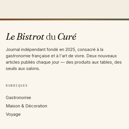
au
contenu
Le Bistrot
du
Curé
Journal indépendant fondé en 2025, consacré à la
gastronomie française et à l'art de vivre. Deux nouveaux
articles publiés chaque jour — des produits aux tables, des
seuils aux salons.
RUBRIQUES
Gastronomie
Maison & Décoration
Voyage