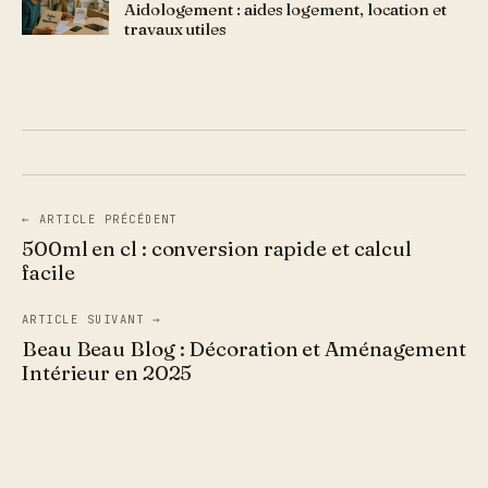
Aidologement : aides logement, location et
travaux utiles
← ARTICLE PRÉCÉDENT
500ml en cl : conversion rapide et calcul
facile
ARTICLE SUIVANT →
Beau Beau Blog : Décoration et Aménagement
Intérieur en 2025
Aller