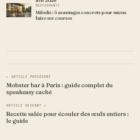
avis 2026
RESTAURANTS
Milodis : 5 avantages concrets pour mieux
faire ses courses
← ARTICLE PRÉCÉDENT
Mobster bar à Paris : guide complet du
speakeasy caché
ARTICLE SUIVANT →
Recette salée pour écouler des œufs entiers :
le guide