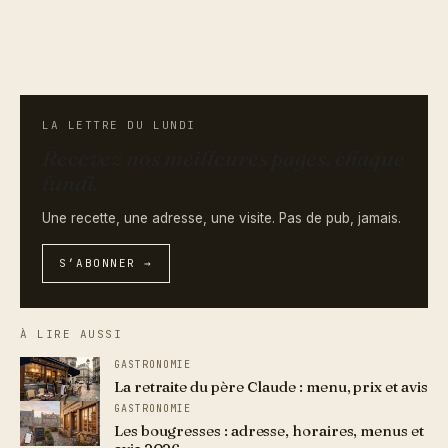
LA LETTRE DU LUNDI
Recevez nos meilleures pages, chaque
lundi.
Une recette, une adresse, une visite. Pas de pub, jamais.
S’ABONNER →
À LIRE AUSSI
GASTRONOMIE
La retraite du père Claude : menu, prix et avis
GASTRONOMIE
Les bougresses : adresse, horaires, menus et