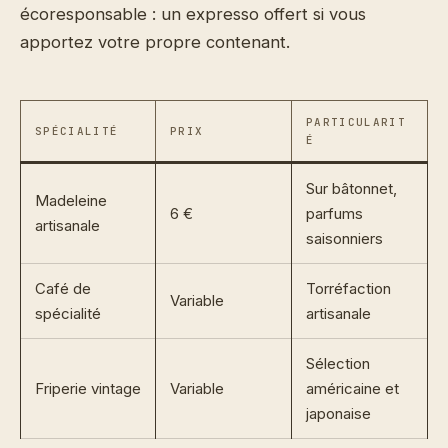
écoresponsable : un expresso offert si vous
apportez votre propre contenant.
PARTICULARIT
SPÉCIALITÉ
PRIX
É
Sur bâtonnet,
Madeleine
6 €
parfums
artisanale
saisonniers
Café de
Torréfaction
Variable
spécialité
artisanale
Sélection
Friperie vintage
Variable
américaine et
japonaise