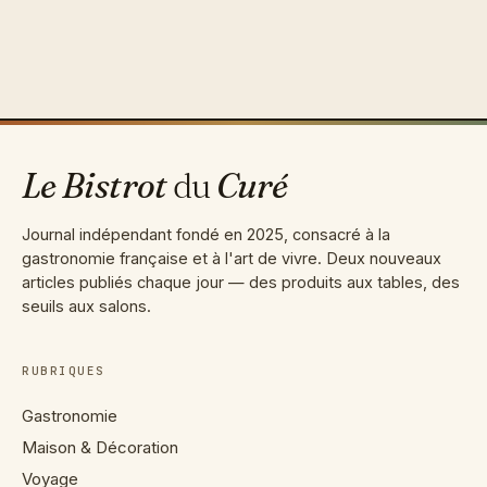
Aller
au
contenu
Le Bistrot
du
Curé
Journal indépendant fondé en 2025, consacré à la
gastronomie française et à l'art de vivre. Deux nouveaux
articles publiés chaque jour — des produits aux tables, des
seuils aux salons.
RUBRIQUES
Gastronomie
Maison & Décoration
Voyage