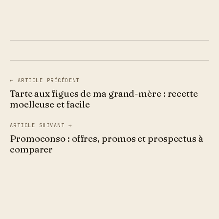
← ARTICLE PRÉCÉDENT
Tarte aux figues de ma grand-mère : recette
moelleuse et facile
ARTICLE SUIVANT →
Promoconso : offres, promos et prospectus à
comparer
Aller
au