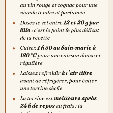
au vin rouge et cognac pour une
viande tendre et parfumée
Dosez le sel entre
12 et 20 g par
kilo
: c’est le point le plus délicat
de la recette
Cuisez
1 h 30 au bain-marie à
180 °C
pour une cuisson douce et
régulière
Laissez refroidir
à l’air libre
avant de réfrigérer, pour éviter
une terrine sèche
La terrine est
meilleure après
24 h de repos
au frais : la