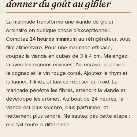
donner du goût au gibier
La marinade transforme une viande de gibier
ordinaire en quelque chose d’exceptionnel.
Comptez
24 heures minimum
au réfrigérateur, sous
film alimentaire. Pour une marinade efficace,
coupez la viande en cubes de 3 à 4 cm. Mélangez-
la avec les oignons émincés, l’ail écrasé, le poivre,
le cognac et le vin rouge corsé. Ajoutez le thym et
le laurier. Filmez et laissez reposer au froid. La
marinade pénètre les fibres, attendrit la viande et
développe les arômes. Au bout de 24 heures, la
viande est plus sombre, plus parfumée, et
nettement plus tendre. Ne sautez pas cette étape :
elle fait toute la différence.