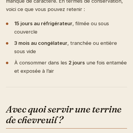
manque de caractère. En termes de conservation,
voici ce que vous pouvez retenir :
15 jours au réfrigérateur
, filmée ou sous
couvercle
3 mois au congélateur
, tranchée ou entière
sous vide
À consommer dans les
2 jours
une fois entamée
et exposée à l’air
Avec quoi servir une terrine
de chevreuil ?