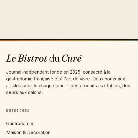
Aller
au
contenu
Le Bistrot
du
Curé
Journal indépendant fondé en 2025, consacré à la
gastronomie française et à l'art de vivre. Deux nouveaux
articles publiés chaque jour — des produits aux tables, des
seuils aux salons.
RUBRIQUES
Gastronomie
Maison & Décoration