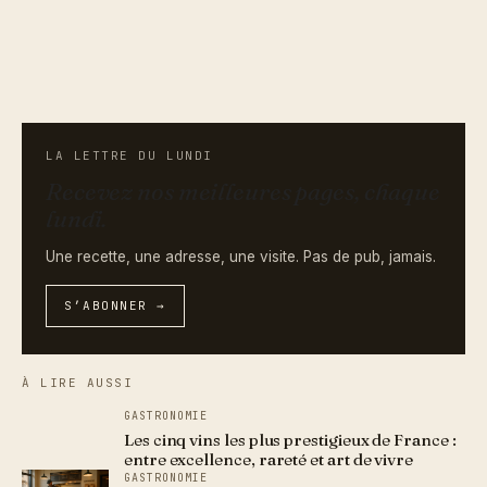
LA LETTRE DU LUNDI
Recevez nos meilleures pages, chaque
lundi.
Une recette, une adresse, une visite. Pas de pub, jamais.
S’ABONNER →
À LIRE AUSSI
GASTRONOMIE
Les cinq vins les plus prestigieux de France :
entre excellence, rareté et art de vivre
GASTRONOMIE