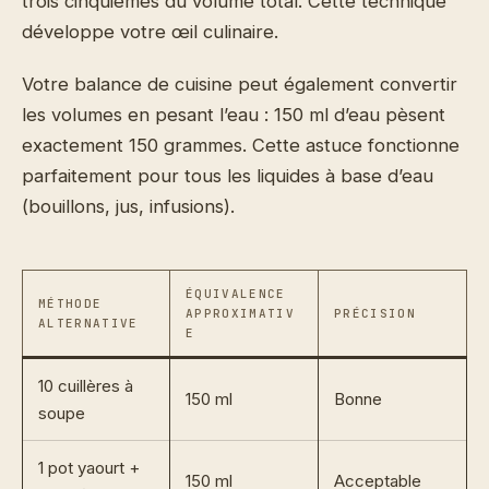
trois cinquièmes du volume total. Cette technique
développe votre œil culinaire.
Votre balance de cuisine peut également convertir
les volumes en pesant l’eau : 150 ml d’eau pèsent
exactement 150 grammes. Cette astuce fonctionne
parfaitement pour tous les liquides à base d’eau
(bouillons, jus, infusions).
ÉQUIVALENCE
MÉTHODE
APPROXIMATIV
PRÉCISION
ALTERNATIVE
E
10 cuillères à
150 ml
Bonne
soupe
1 pot yaourt +
150 ml
Acceptable