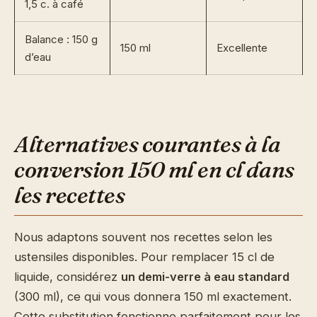
1,5 c. à café
Balance : 150 g
150 ml
Excellente
d’eau
Alternatives courantes à la
conversion 150 ml en cl dans
les recettes
Nous adaptons souvent nos recettes selon les
ustensiles disponibles. Pour remplacer 15 cl de
liquide, considérez
un demi-verre à eau standard
(300 ml), ce qui vous donnera 150 ml exactement.
Cette substitution fonctionne parfaitement pour les