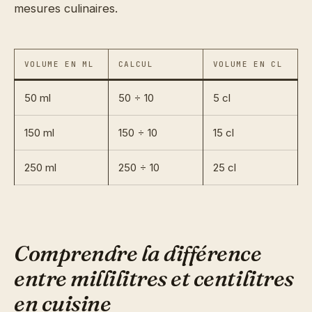
mesures culinaires.
VOLUME EN ML
CALCUL
VOLUME EN CL
50 ml
50 ÷ 10
5 cl
150 ml
150 ÷ 10
15 cl
250 ml
250 ÷ 10
25 cl
Comprendre la différence
entre millilitres et centilitres
en cuisine